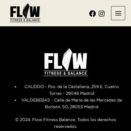
Ir
Main
al
Menu
contenido
CALEIDO - Pso. de la Castellana, 259 E. Cuatro
Torres - 28046 Madrid
VALDEBEBAS - Calle de María de las Mercedes de
Borbón, 50, 28055 Madrid
© 2024. Flow Fitness Balance. Todos los derechos
reservados.